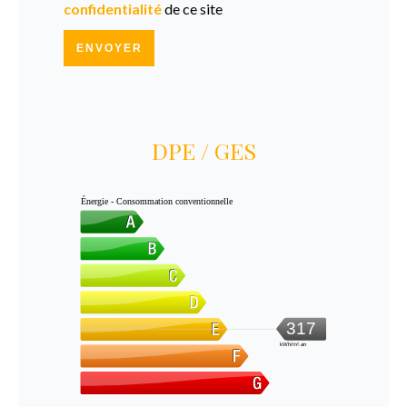
confidentialité
de ce site
ENVOYER
DPE / GES
Énergie - Consommation conventionnelle
317
kWh/m².an