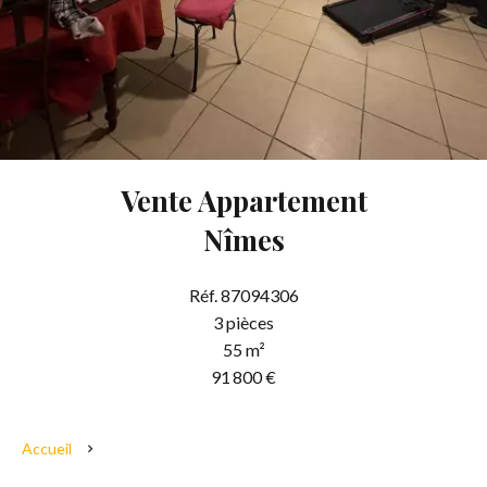
Vente Appartement
Nîmes
Réf. 87094306
3 pièces
55 m²
91 800 €
Accueil