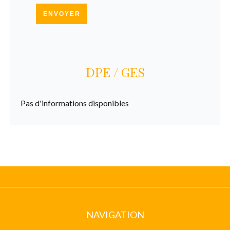
ENVOYER
DPE / GES
Pas d'informations disponibles
NAVIGATION