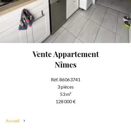
Vente Appartement
Nîmes
Réf. 86063741
3 pièces
53 m²
128 000 €
Accueil