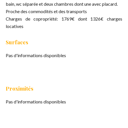
bain, wc séparée et deux chambres dont une avec placard.
Proche des commodités et des transports
Charges de copropriété: 1769€ dont 1326€ charges
locatives
Surfaces
Pas d'informations disponibles
Proximités
Pas d'informations disponibles