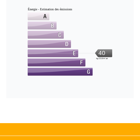
Énergie - Estimation des émissions
40
kg CO2/m².an