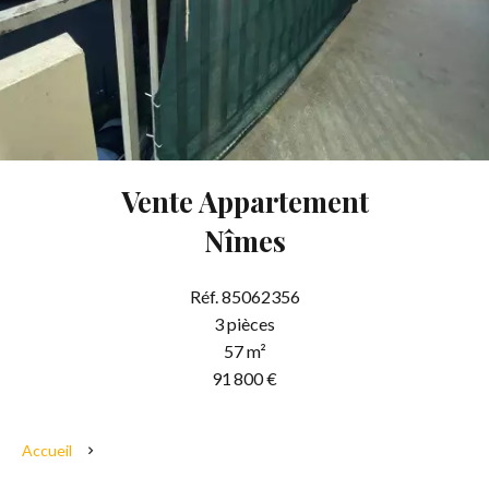
Vente Appartement
Nîmes
Réf. 85062356
3 pièces
57 m²
91 800 €
Accueil