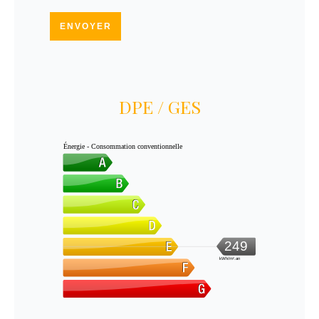
ENVOYER
DPE / GES
Énergie - Consommation conventionnelle
249
kWh/m².an