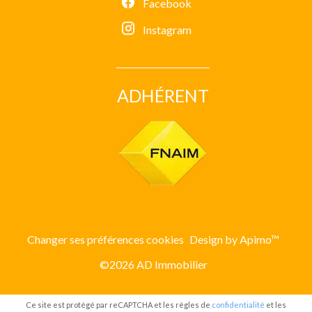
Facebook
Instagram
ADHÉRENT
Changer ses préférences cookies
Design by
Apimo™
©2026 AD Immobilier
Ce site est protégé par reCAPTCHA et les règles de
confidentialité
et les