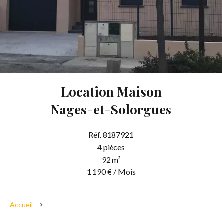
Location Maison
Nages-et-Solorgues
Réf. 8187921
4 pièces
92 m²
1 190 € / Mois
Accueil