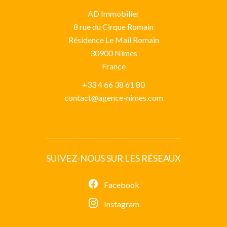
AD Immobilier
8 rue du Cirque Romain
Résidence Le Mail Romain
30900
Nîmes
France
+33 4 66 38 61 80
contact@agence-nimes.com
SUIVEZ-NOUS SUR LES RÉSEAUX
Facebook
Instagram