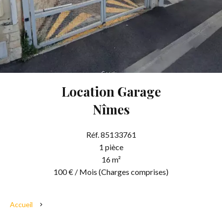
Location Garage
Nîmes
Réf. 85133761
1 pièce
16 m²
100 € / Mois (Charges comprises)
Accueil