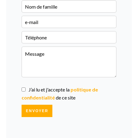
J’ai lu et j'accepte la
politique de
confidentialité
de ce site
ENVOYER