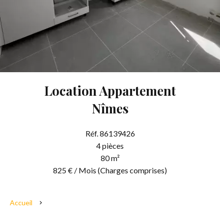
Location Appartement
Nîmes
Réf. 86139426
4 pièces
80 m²
825 € / Mois (Charges comprises)
Accueil