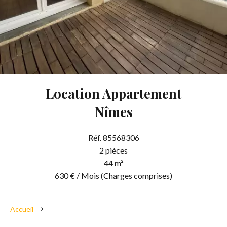
Location Appartement
Nîmes
Réf. 85568306
2 pièces
44 m²
630 € / Mois (Charges comprises)
Accueil