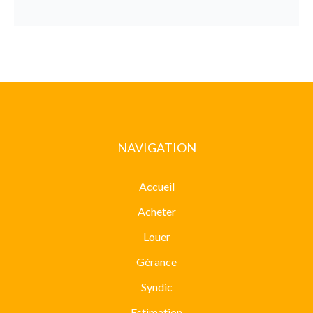
NAVIGATION
Accueil
Acheter
Louer
Gérance
Syndic
Estimation