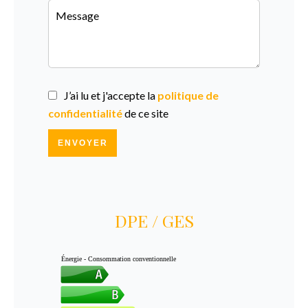
J’ai lu et j'accepte la
politique de
confidentialité
de ce site
ENVOYER
DPE / GES
Énergie - Consommation conventionnelle