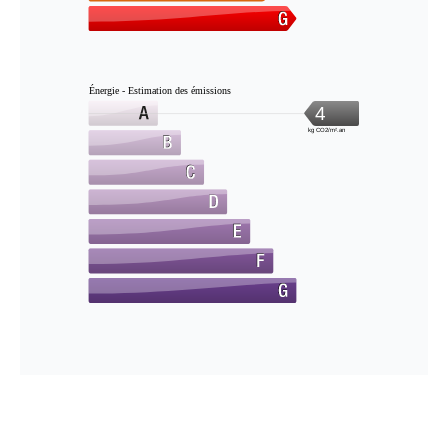
Énergie - Estimation des émissions
4
kg CO2/m².an