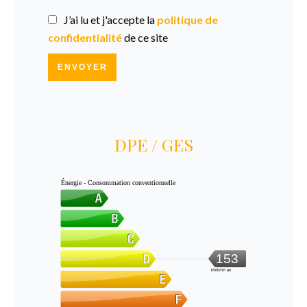
J’ai lu et j'accepte la
politique de
confidentialité
de ce site
ENVOYER
DPE / GES
Énergie - Consommation conventionnelle
153
kWh/m².an