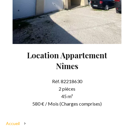
Location Appartement
Nîmes
Réf. 82218630
2 pièces
45 m²
580 € / Mois (Charges comprises)
Accueil