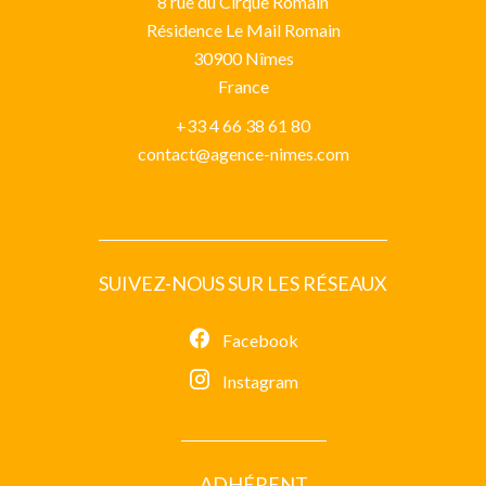
8 rue du Cirque Romain
Résidence Le Mail Romain
30900
Nîmes
France
+33 4 66 38 61 80
contact@agence-nimes.com
SUIVEZ-NOUS SUR LES RÉSEAUX
Facebook
Instagram
ADHÉRENT