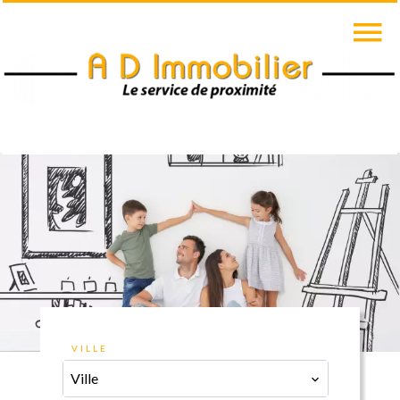
VILLE
Ville