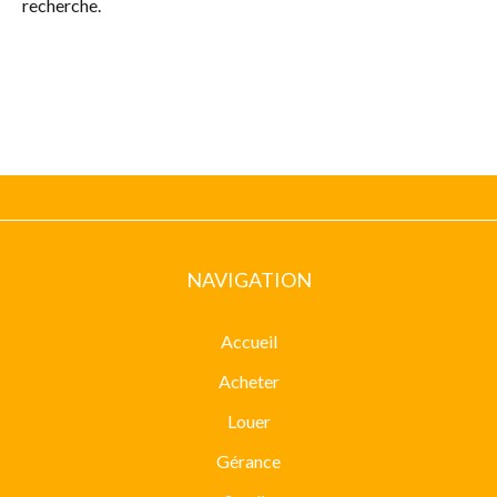
recherche.
NAVIGATION
Accueil
Acheter
Louer
Gérance