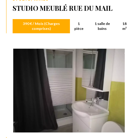
STUDIO MEUBLÉ RUE DU MAIL
390 € / Mois (Charges
1
1 salle de
18
comprises)
pièce
bains
m²