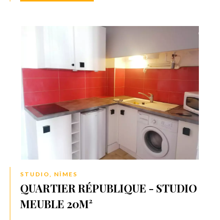
STUDIO, NÎMES
QUARTIER RÉPUBLIQUE - STUDIO
MEUBLE 20M²