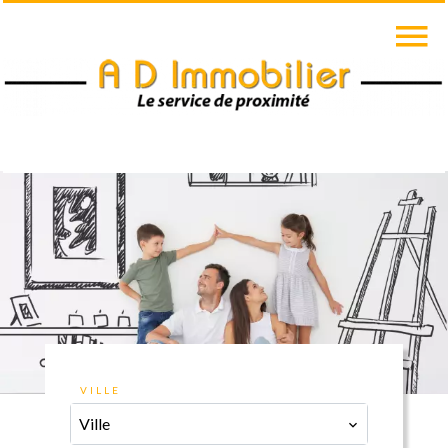
VILLE
Ville