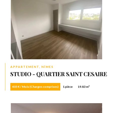
APPARTEMENT, NÎMES
STUDIO - QUARTIER SAINT CESAIRE
405 € / Mois (Charges comprises)
1 pièce
19.83 m²