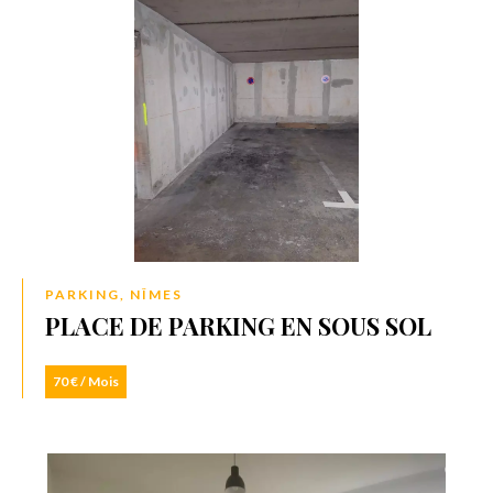
PARKING, NÎMES
PLACE DE PARKING EN SOUS SOL
70 € / Mois