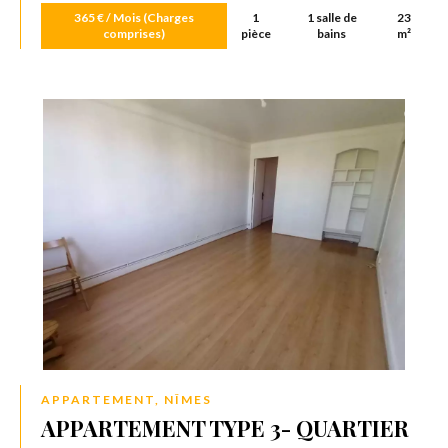
365 € / Mois (Charges
1
1 salle de
23
comprises)
pièce
bains
m²
APPARTEMENT, NÎMES
APPARTEMENT TYPE 3- QUARTIER